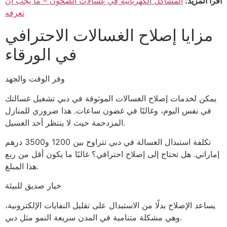
اقرأ المزيد:
المشاكل الكهربائية في غسالات الصحون – ما يجب أن
تعرفه
مزايا إصلاح الغسالات الاحترافي
في الورقاء
وفر الوقت والجهد
يمكن لخدمات إصلاح الغسالات الموثوقة في دبي تشغيل غسالتك
في نفس اليوم، وغالبًا في غضون ساعات. هذا ضروري للمنازل
المزدحمة حيث لا ينتظر أحد الغسيل.
تكلفة استبدال الغسالة في دبي تتراوح بين 1200 و3500 درهم
إماراتي. هل تحتاج إلى إصلاح احترافي؟ غالبًا ما يكون أقل من ربع
هذا المبلغ.
خيار صديق للبيئة
يساعد الإصلاح بدلًا من الاستبدال على تقليل النفايات الإلكترونية،
وهي مشكلة متنامية في المدن سريعة النمو مثل دبي.