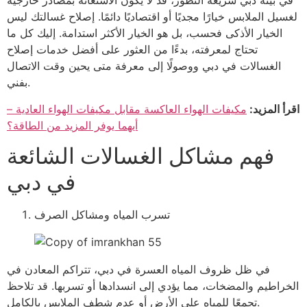
في بيئة دبي سريعة التطور، قد لا يكون الاستعانة بمصادر خارجية
لغسيل الملابس خيارًا مجديًا أو اقتصاديًا دائمًا. إصلاح غسالتك ليس
الخيار الأذكى فحسب، بل هو الخيار الأكثر استدامة. إليك كل ما
تحتاج لمعرفته، بدءًا من العثور على أفضل خدمات إصلاح
الغسالات في دبي ووصولًا إلى معرفة متى يحين وقت الاتصال
بفني.
اقرأ المزيد:
مكيفات الهواء العاكسة مقابل مكيفات الهواء العادية –
أيهما يوفر المزيد من الطاقة؟
فهم مشاكل الغسالات الشائعة
في دبي
تسرب المياه ومشاكل الصرف
في ظل ظروف المياه العسرة في دبي، تتراكم المعادن في
الخراطيم والمضخات، مما يؤدي إلى انسدادها أو تسربها. قد تلاحظ
تجمعًا للمياه على الأرض أو عدم شطف الملابس بالكامل.