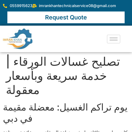
0559915623
imrankhantechnicalservice08@gmail.com
Request Quote
تصليح غسالات الورقاء |
خدمة سريعة وبأسعار
معقولة
يوم تراكم الغسيل: معضلة مقيمة
في دبي