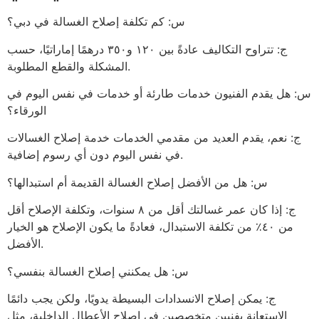
س: كم تكلفة إصلاح الغسالة في دبي؟
ج: تتراوح التكاليف عادةً بين ١٢٠ و٣٥٠ درهمًا إماراتيًا، حسب
المشكلة والقطع المطلوبة.
س: هل يقدم الفنيون خدمات طارئة أو خدمات في نفس اليوم في
الورقاء؟
ج: نعم، يقدم العديد من مقدمي الخدمات خدمة إصلاح الغسالات
في نفس اليوم دون أي رسوم إضافية.
س: هل من الأفضل إصلاح الغسالة القديمة أم استبدالها؟
ج: إذا كان عمر غسالتك أقل من ٨ سنوات، وتكلفة الإصلاح أقل
من ٤٠٪ من تكلفة الاستبدال، فعادةً ما يكون الإصلاح هو الخيار
الأفضل.
س: هل يمكنني إصلاح الغسالة بنفسي؟
ج: يمكن إصلاح الانسدادات البسيطة يدويًا، ولكن يجب دائمًا
الاستعانة بفنيين متخصصين في إصلاح الأعطال الداخلية، مثل