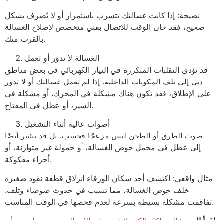
نصيحة: إذا كانت غسالتك تتسرب باستمرار أو لا تُصرف بشكل
صحيح، فقد حان الوقت للاتصال بفني متخصص لإصلاح الغسالة
بالقرب منك.
الغسالة لا تدور أو تعمل
قد تؤدي التقلبات المتكررة في التيار الكهربائي في بعض مناطق
دبي إلى تلف المكونات الداخلية. إذا لم تعمل غسالتك أو لا تدور
على الإطلاق، فقد تكون هناك مشكلة في المحرك، أو مشكلة في
السير، أو عطل في المفتاح.
أصوات عالية أثناء التشغيل
صوت الطرق أو الطحن ليس مزعجًا فحسب، بل قد يشير أيضًا
إلى عطل في محمل حوض الغسالة، أو حمولة غير متوازنة، أو
أجزاء مفكوكة.
مثال واقعي: اكتشف أحد سكان الورقاء انزلاق قطعة نقود صغيرة
خلف حوض الغسالة، مما تسبب في حدوث ضوضاء وتلف.
تفاقمت مشكلة بسيطة بسرعة لعدم فحصها في الوقت المناسب.