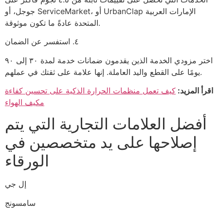
جوجل، أو ServiceMarket، أو UrbanClap الإمارات العربية
المتحدة عادةً ما تكون موثوقة.
٤. استفسر عن الضمان
اختر مزودي الخدمة الذين يقدمون ضمانات خدمة لمدة ٣٠ إلى ٩٠
يومًا على القطع واليد العاملة. إنها علامة على ثقتك في عملهم.
اقرأ المزيد:
كيف تعمل منظمات الحرارة الذكية على تحسين كفاءة
مكيف الهواء
أفضل العلامات التجارية التي يتم
إصلاحها على يد متخصصين في
الورقاء
إل جي
سامسونج