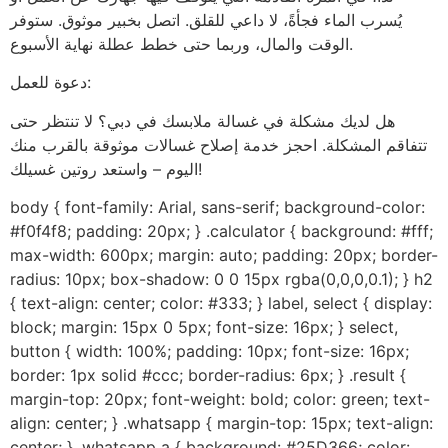
يُسرب الماء فجأةً، لا داعي للقلق. اتصل بخبير موثوق. ستوفر
الوقت والمال، وربما حتى خطط عطلة نهاية الأسبوع.
دعوة للعمل:
هل لديك مشكلة في غسالة ملابسك في دبي؟ لا تنتظر حتى
تتفاقم المشكلة. احجز خدمة إصلاح غسالات موثوقة بالقرب منك
اليوم – واستعد روتين غسيلك!
body { font-family: Arial, sans-serif; background-color:
#f0f4f8; padding: 20px; } .calculator { background: #fff;
max-width: 600px; margin: auto; padding: 20px; border-
radius: 10px; box-shadow: 0 0 15px rgba(0,0,0,0.1); } h2
{ text-align: center; color: #333; } label, select { display:
block; margin: 15px 0 5px; font-size: 16px; } select,
button { width: 100%; padding: 10px; font-size: 16px;
border: 1px solid #ccc; border-radius: 6px; } .result {
margin-top: 20px; font-weight: bold; color: green; text-
align: center; } .whatsapp { margin-top: 15px; text-align:
center; } .whatsapp a { background: #25D366; color: