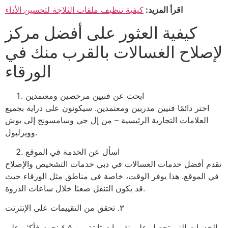
اقرأ المزيد:
كيفية تنظيف ملفات الثلاجة لتحسين الأداء
كيفية العثور على أفضل مركز
لإصلاح الغسالات بالقرب منك في
الورقاء
ابحث عن فنيين مرخصين ومعتمدين
اختر دائمًا فنيين مدربين ومعتمدين. سيكونون على دراية بجميع
العلامات التجارية الرئيسية – من إل جي وسامسونج إلى بوش
وويرلبول.
اسأل عن الخدمة في الموقع
تقدم أفضل خدمات الغسالات في دبي خدمات التشخيص والإصلاح
في الموقع. هذا يوفر الوقت، خاصة في مناطق مثل الورقاء حيث
قد يكون التنقل صعبًا خلال ساعات الذروة.
٣. تحقق من التقييمات على الإنترنت
الخدمات التي تحصل على تقييمات ثابتة من ٤.٥ نجوم فأكثر على