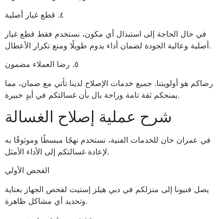
٤. قطع غيار أصلية
في حال الحاجة إلى استبدال أي مكون، نستخدم فقط قطع غيار
أصلية وعالية الجودة لضمان أداء يدوم طويلًا ومنع تكرار الأعطال.
٥. رضا العملاء مضمون
رضاكم هو أولويتنا. جميع خدمات الإصلاح لدينا تأتي مع ضمان، مما
يمنحكم ثقة تامة وراحة بال بأن غسالتكم في أيدٍ خبيرة.
شرح عملية إصلاح الغسالة
في عمران خان للخدمات الفنية، نستخدم نهجًا مبسطًا وموثوقًا به
لإعادة غسالتكم إلى الأداء الأمثل.
الفحص الأولي
يصل فنيونا إلى منزلكم في دبي هيلز إستيت لفحص الجهاز بعناية
وتحديد أي مشاكل ظاهرة.