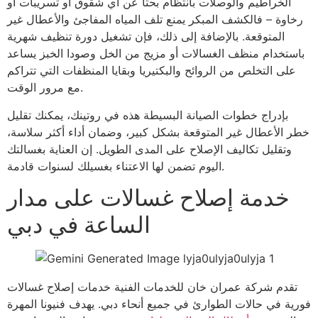
الخراطيم والوصلات بانتظام بحثًا عن أي شقوق أو تسريبات أو
رخاوة – فالكشف المبكر يمنع تلف المياه المفاجئ والأعطال غير
المتوقعة. بالإضافة إلى ذلك، فإن تشغيل دورة تنظيف شهرية
باستخدام منظف الغسالات أو مزيج من الخل وصودا الخبز يساعد
على التخلص من الروائح والبكتيريا وبقايا المنظفات التي تتراكم
مع مرور الوقت.
بإدراج خطوات الصيانة البسيطة هذه في روتينك، يمكنك تقليل
خطر الأعطال غير المتوقعة بشكل كبير، وضمان أداء أكثر سلاسة،
وتقليل تكاليف الإصلاح على المدى الطويل. إن العناية بغسالتك
اليوم تضمن لها الاعتناء بغسيلك لسنوات قادمة.
خدمة إصلاح غسالات على مدار
الساعة في دبي
تقدم شركة عمران خان للخدمات الفنية خدمات إصلاح غسالات
فورية في حالات الطوارئ في جميع أنحاء دبي. يهدف فنيونا المهرة