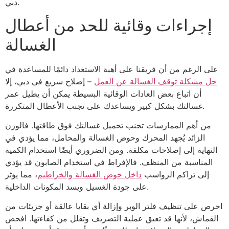
دبي.
إجراءات وقائية للحد من أعطال
الغسالة
على الرغم من أن فريقنا على أهبة الاستعداد دائمًا للمساعدة في
حل مشكلة توقف الغسالة عن العمل
– إصلاح سريع في دبي، إلا
أن اتباع بعض العادات الوقائية البسيطة يمكن أن يطيل عمر
غسالتك بشكل كبير ويساعدك على تجنب الأعطال المتكررة.
من أهم الممارسات تجنب تحميل غسالتك فوق طاقتها. فالوزن
الزائد يُجهد المحرك وحوض الغسالة والمحامل، مما يؤدي في
النهاية إلى إصلاحات مكلفة. ومن الضروري أيضًا استخدام الكمية
المناسبة من المنظف. فالإفراط في استخدام الصابون قد يؤدي
إلى تراكم الرواسب
داخل حوض الغسالة والخراطيم
، مما يؤثر
على جودة الغسيل ويسد المكونات الداخلية.
احرص على تنظيف فلتر الوبر وإزالة أي بقايا عالقة أو جزيئات من
القماش، لأنها قد تعيق عملية التصريف وتقلل من كفاءتها. افحص