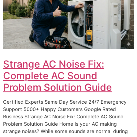
Strange AC Noise Fix:
Complete AC Sound
Problem Solution Guide
Certified Experts Same Day Service 24/7 Emergency
Support 5000+ Happy Customers Google Rated
Business Strange AC Noise Fix: Complete AC Sound
Problem Solution Guide Home Is your AC making
strange noises? While some sounds are normal during