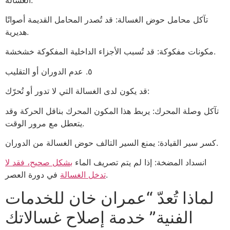
تآكل محامل حوض الغسالة: قد تُصدر المحامل القديمة أصواتًا
هديرية.
مكونات مفكوكة: قد تُسبب الأجزاء الداخلية المفكوكة خشخشة.
٥. عدم الدوران أو التقليب
قد يكون لدى الغسالة التي لا تدور أو تُحرّك:
تآكل وصلة المحرك: يربط هذا المكون المحرك بناقل الحركة وقد
يتعطل مع مرور الوقت.
كسر سير القيادة: يمنع السير التالف حوض الغسالة من الدوران.
انسداد المضخة: إذا لم يتم تصريف الماء
بشكل صحيح، فقد لا
في دورة العصر.
تدخل الغسالة
لماذا تُعدّ “عمران خان للخدمات
الفنية” خدمة إصلاح غسالاتك