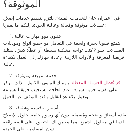
الموثوقة؟
في “عمران خان للخدمات الفنية”، نلتزم بتقديم خدمات إصلاح
غسالات موثوقة وفعالة وعالية الجودة. إليكم ما يميزنا:
فنيون ذوو مهارات عالية
يتمتع فنيونا بخبرة واسعة في التعامل مع جميع أنواع وموديلات
الغسالات. سواءً كنت تواجه مشكلة بسيطة أو عطلًا كبيرًا، يمتلك
فريقنا المعرفة والأدوات اللازمة لإعادة جهازك إلى العمل بكفاءة
عالية.
خدمة سريعة وموثوقة
قد تُعطل الغسالة المعطلة
روتينك اليومي بالكامل. لذلك، نركز
على تقديم خدمة سريعة عند الحاجة. يستجيب فريقنا بسرعة
ويعمل بكفاءة لتقليل وقت التوقف عن العمل.
أسعار تنافسية وشفافة
نقدم أسعارًا واضحة ومُسبقة بدون أي رسوم خفية. حلول الإصلاح
لدينا في متناول الجميع، مما يضمن لك الحصول على قيمة رائعة
دون المساومة على الجودة.