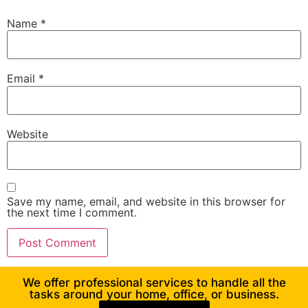
Name
*
Email
*
Website
Save my name, email, and website in this browser for
the next time I comment.
We offer professional services to handle all the
tasks around your home, office, or business.