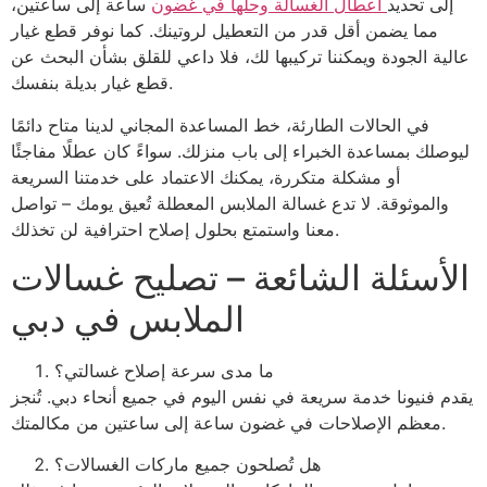
إلى تحديد
أعطال الغسالة وحلها في غضون
ساعة إلى ساعتين،
مما يضمن أقل قدر من التعطيل لروتينك. كما نوفر قطع غيار
عالية الجودة ويمكننا تركيبها لك، فلا داعي للقلق بشأن البحث عن
قطع غيار بديلة بنفسك.
في الحالات الطارئة، خط المساعدة المجاني لدينا متاح دائمًا
ليوصلك بمساعدة الخبراء إلى باب منزلك. سواءً كان عطلًا مفاجئًا
أو مشكلة متكررة، يمكنك الاعتماد على خدمتنا السريعة
والموثوقة. لا تدع غسالة الملابس المعطلة تُعيق يومك – تواصل
معنا واستمتع بحلول إصلاح احترافية لن تخذلك.
الأسئلة الشائعة – تصليح غسالات
الملابس في دبي
ما مدى سرعة إصلاح غسالتي؟
يقدم فنيونا خدمة سريعة في نفس اليوم في جميع أنحاء دبي. تُنجز
معظم الإصلاحات في غضون ساعة إلى ساعتين من مكالمتك.
هل تُصلحون جميع ماركات الغسالات؟