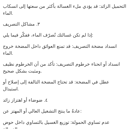
التحميل الزائد: قد يؤدي ملء الغسالة بأكثر من سعتها إلى انسكاب
الماء.
٣. مشاكل التصريف
إذا لم تكن غسالتك تُصرّف الماء، ففكّر فيما يلي:
انسداد مضخة التصريف: قد تمنع العوائق داخل المضخة خروج
الماء.
انسداد أو انحناء خرطوم التصريف: تأكد من أن الخرطوم نظيف
ومثبت بشكل صحيح.
عطل في المضخة: قد تحتاج المضخة التالفة إلى إصلاح أو
استبدال.
٤. ضوضاء أو اهتزاز زائد
عادةً ما ينتج التشغيل العالي أو المهتز عن:
عدم تساوي الحمولة: توزيع الغسيل بالتساوي داخل حوض
الغسالة.