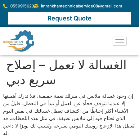
0559915623
imrankhantechnicalservice08@gmail.com
Request Quote
الغسالة لا تعمل – إصلاح
سريع دبي
إن وجود غسالة ملابس في منزلك نعمة حقيقية، فلا تدرك أهميتها
إلا عندما تتوقف فجأة عن العمل أو تبدأ في التعطل. قليلٌ من
الأشياء أكثر إحباطًا من اكتشاف تعطل غسالتك في نفس اليوم
الذي تحتاج فيه إلى ملابس نظيفة. في مثل هذه اللحظات، قد
يُعطل هذا الإزعاج روتينك اليومي بسرعة ويُسبب لك توترًا لا داعي
له.