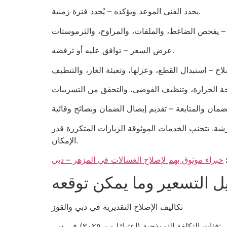
يحدد الفني الموعد ويؤكده – يُحدد فترة زمنية.
عرض السعر – توافق عليه أو ترفضه.
ورشة. تتجنب الخدمات الموثوقة الزيارات المتكررة قدر
الإمكان.
:
خبراء موثوق بهم لإصلاح الغسالات في المزهر – دبي
تكاليف الإصلاح التقديرية في دبي والقوز
فئات التكلفة النموذجية (اعتبارًا من ٢٠٢٥) في دبي: