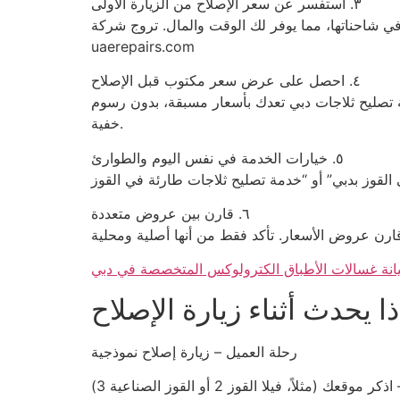
٣. استفسر عن سعر الإصلاح من الزيارة الأولى
وفر لك الوقت والمال. تروج شركة UAE Repairs لهذا الطراز.
uaerepairs.com
٤. احصل على عرض سعر مكتوب قبل الإصلاح
ة تصليح ثلاجات دبي تعدك بأسعار مسبقة، بدون رسوم
خفية.
٥. خيارات الخدمة في نفس اليوم والطوارئ
٦. قارن بين عروض متعددة
نة غسالات الأطباق الكترولوكس المتخصصة في دبي
 يحدث أثناء زيارة الإصلاح
رحلة العميل – زيارة إصلاح نموذجية