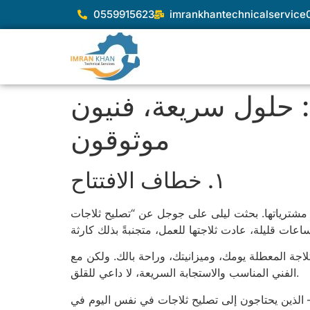
0559915623
imrankhantechnicalservic
: حلول سريعة، فنيون
موثوقون
١. خطاف الافتتاح
 مشترياتها. بحثت ليلى على جوجل عن “تصليح ثلاجات
جة المعطلة يومك، وميزانيتك، وراحة بالك. ولكن مع
الفني المناسب والاستجابة السريعة، لا داعي للقلق.
 الذين يحتاجون إلى تصليح ثلاجات في نفس اليوم في