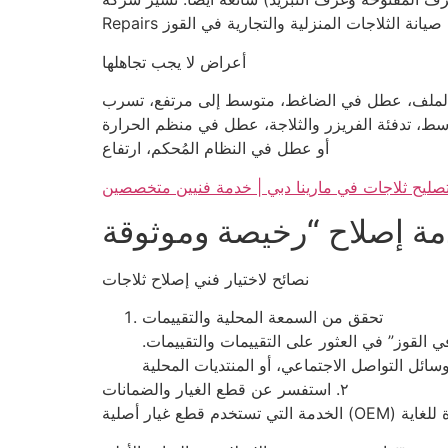
أعراض لا يجب تجاهلها
اد الملف، عطل في الضاغط، متوسط ​​إلى مرتفع، تسرب
سط، تدفئة الفريزر والثلاجة، عطل في منظم الحرارة
أو عطل في النظام المُحكم، ارتفاع
صليح ثلاجات في مارينا دبي | خدمة فنيين متخصصين
نصائح لاختيار فني إصلاح ثلاجات
تحقق من السمعة المحلية والتقييمات
لقوز” في العثور على التقييمات والتقييمات.
٢. استفسر عن قطع الغيار والضمانات