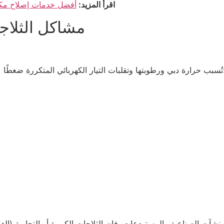
اقرأ المزيد:
أفضل خدمات إصلاح مكيف
مشاكل الثلاج
ة ضغطًا على مكونات الثلاجات. تشمل الأعطال الشائعة ما يلي:
منشآت الصناعية والمستودعات، فإن الثلاجات الكبيرة أو التجارية (الغرف