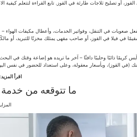
لفعل صعوبات في التنقل، وفواتير الخدمات، وأعطال مكيفات الهواء –
قيمًا في فيلا في القوز، أو صاحب مقهى يمتلك مخزنًا للتبريد، أو مالك
آيس كريمًا ذائبًا وحليبًا دافئًا – آخر ما تريده هو إضاعة وقتك في 
اقرأ المزيد:
ما تتوقعه من خدمة إ
المزاي