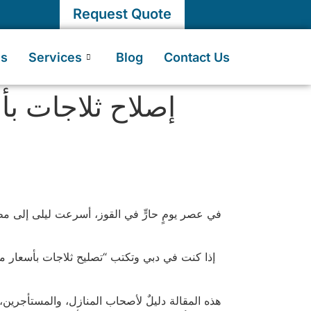
Request Quote
Us
Services
Blog
Contact Us
إصلاح ثلاجات بأ
في عصر يومٍ حارٍّ في القوز، أسرعت ليلى إلى م
إذا كنت في دبي وتكتب “تصليح ثلاجات بأسعار م
هذه المقالة دليلٌ لأصحاب المنازل، والمستأجري