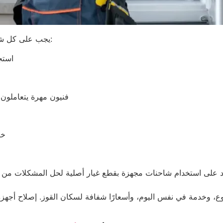
يجب على كل شركة إصلاح ثلاجات موثوقة في القوز أن تتعهد بما يلي:
استج
فنيون مهرة يتعاملون 
خب