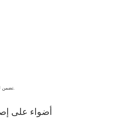
تضمن لك الصيانة الدورية لمكيفات الهواء في البرشاء عدم البحث عن إصلاح طارئ لمكيف الهواء في البرشاء في منتصف الصيف.
أضواء على إصل