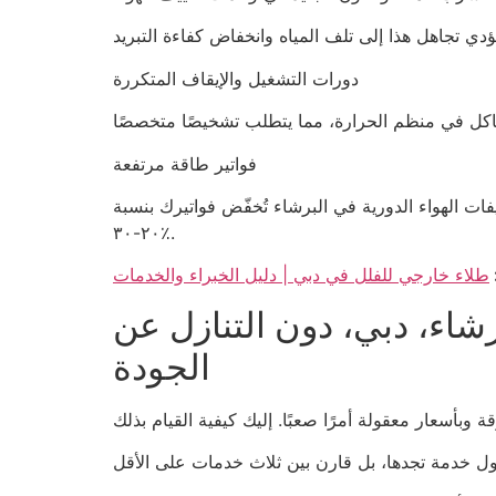
دورات التشغيل والإيقاف المتكررة
فواتير طاقة مرتفعة
ات الهواء الدورية في البرشاء تُخفّض فواتيرك بنسبة
٢٠-٣٠٪.
طلاء خارجي للفلل في دبي | دليل الخبراء والخدمات
شاء، دبي، دون التنازل عن
الجودة