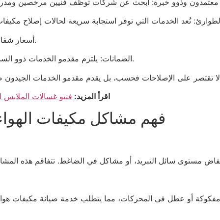
أسعار شفافة: عروض أسعار معقولة ومباشرة بدون رسوم خفية.
الضمانات: يلتزم مقدمو الخدمات ذوو السمعة الطيبة بعملهم بضمانات على قطع الغيار والعمالة.
اقرأ المزيد:
فنيو غسالات الملابس ال
فهم مشاكل مكيفات الهواء 