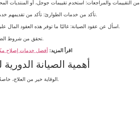
تأكد من خدمات الطوارئ: تأكد من تقديمهم خدمة إصلاح مكيفات هواء طارئة في البرشاء عند الحاجة.
اسأل عن عقود الصيانة: غالبًا ما توفر هذه العقود المال على المدى الطويل وتقلل من تكاليف الإصلاحات الطارئة.
تحقق من شروط الضمان: اختر دائمًا خدمة تضمن قطع الغيار واليد العاملة.
اقرأ المزيد:
أفضل خدمات إصلاح مكيف
أهمية الصيانة الدورية 
الوقاية خير من العلاج، خاصةً لمكيفات الهواء التي تعمل في بيئات قاسية مثل دبي.