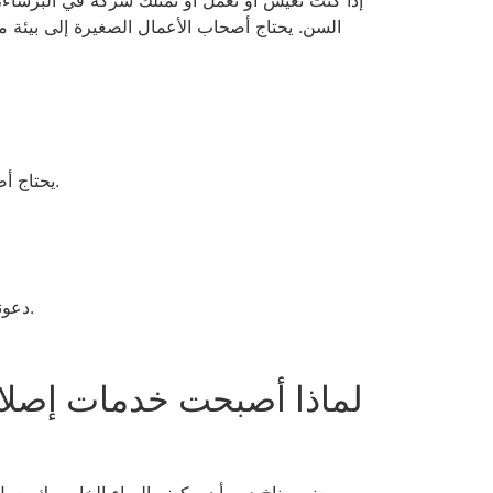
إذا كنت تعيش أو تعمل أو تمتلك شركة في البرشاء، ف
السن. يحتاج أصحاب الأعمال الصغيرة إلى بيئة م
يحتاج أصحاب الأعمال في دبي الذين يحتاجون إلى إصلاحات طارئة لمكيفات الهواء في البرشاء إلى تجنب خسارة العملاء والإيرادات.
دعونا نتعمق في ما يجعل خدمة إصلاح مكيفات الهواء موثوقة وكيف يمكنك ضمان بقاء نظامك في أفضل حالاته على مدار العام.
لماذا أصبحت خدمات إصلاح
يعني مناخ دبي أن مكيف الهواء الخاص بك يعمل ب