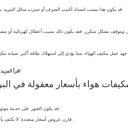
قد يكون هذا بسبب انسداد أنابيب الصرف أو تسرب سائل التبريد. يؤدي تجاهل هذا إلى تلف المياه وانخفاض كفاءة التبريد.
ة جهد عمل مكيف الهواء، مما يؤدي إلى استهلاك طاقة أكبر. صيانة مكيف
اقرأ المزيد:
مكيفات هواء بأسعار معقولة في البر
قد يكون العثور على خدمة موثوقة وبأسعار معقولة أمرًا صعبًا. إليك كيفية القيام بذلك:
قارن عروض أسعار متعددة: لا تكتفِ بأول خدمة تجدها، بل قارن بين ثلاث خدمات على الأقل.