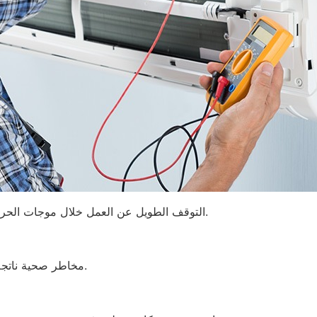
التوقف الطويل عن العمل خلال موجات الحر الشديدة. إصلاحات مكلفة ناتجة عن سوء جودة الصنع.
مخاطر صحية ناتجة عن سوء جودة الهواء الناتج عن أعطال في الوحدات.