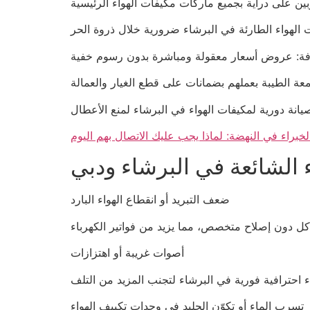
خبراء في النهضة: لماذا يجب عليك الاتصال بهم اليوم
الشائعة في البرشاء ودبي
ضعف التبريد أو انقطاع الهواء البارد
أصوات غريبة أو اهتزازات
تسرب الماء أو تكوّن الجليد في وحدات تكييف الهواء