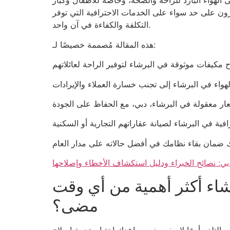
 الهواء البارد للراحة والصحة، وخاصة للأطفال وكبار
رون على حد سواء على الخدمات الاحترافية التي توفر
التكلفة والكفاءة في آن واحد.
هذه المقالة مُصممة خصيصًا لـ:
ي: نصائح الخبراء ودليل استكشاف الأخطاء وإصلاحها
شاء أكثر أهمية من أي وقت
مضى؟
 والتلف أمرًا لا مفر منه. يساعدك اختيار خدمة إصلاح