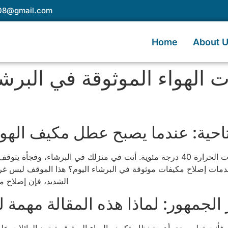
e08@gmail.com
Home
About 
الهواء الموثوقة في البرشاء
تاحية: عندما يصبح عطل مكيف الهو
تخيل أننا في ذروة الصيف في دبي، حيث تتجاوز درجات الحرارة 40 درجة مئوية. أنت في 
خدمات إصلاح مكيفات موثوقة في البرشاء اليوم؟ هذا الموقف ليس غري
الشديد، فإن إصلاح م
 الجمهور: لماذا هذه المقالة مهم