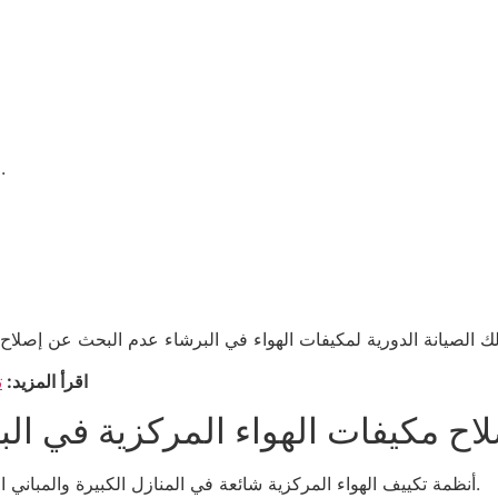
فحص مستويات غاز التبريد وإعادة الشحن عند الحاجة.
اقرأ المزيد:
ت
اح مكيفات الهواء المركزية في البر
أنظمة تكييف الهواء المركزية شائعة في المنازل الكبيرة والمباني التجارية في البرشاء. يتطلب إصلاحها معرفة متخصصة.