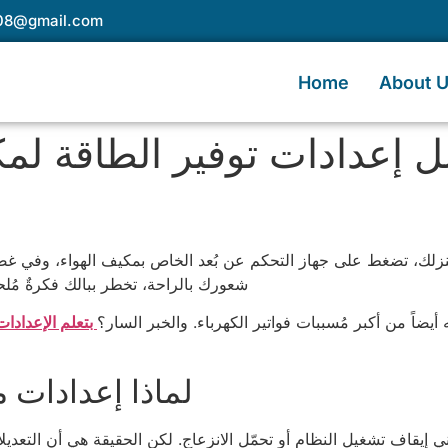
e08@gmail.com
Home
About 
 إعدادات توفير الطاقة لم
، تضغط على جهاز التحكم عن بُعد الخاص بمكيف الهواء، وفي غضون د
شعورك بالراحة، تخطر ببالك فكرةٌ مُلح
نه أيضاً من أكبر مُسببات فواتير الكهرباء. والخبر السار؟
بتعلم الإعدادات
لماذا إعدادات 
ني إيقاف تشغيل النظام أو تحمّل الانزعاج. لكن الحقيقة هي أن التعدي