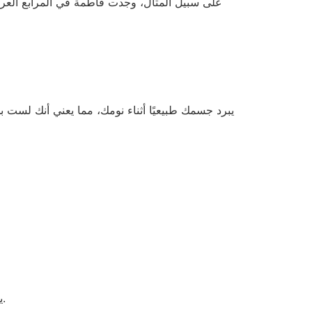
يعمل الوضع المنخفض أو التلقائي بشكل أفضل ليلًا أو في الطقس المعتدل، حيث يستهلك طاقة أقل مع الحفاظ على الراحة.