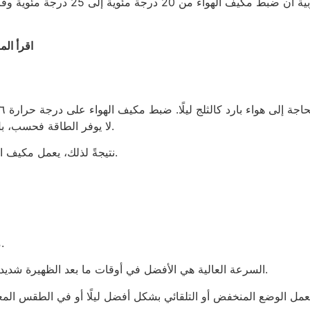
اقرأ الم
لا يوفر الطاقة فحسب، بل يمنعك أيضًا من الاستيقاظ وأنت تشعر بالبرد الشديد.
نتيجةً لذلك، يعمل مكيف الهواء بشكل أقل، وتحصل على نوم أفضل وفواتير أقل.
من الإعدادات الأخرى التي يتم تجاهلها سرعة المروحة.
السرعة العالية هي الأفضل في أوقات ما بعد الظهيرة شديدة الحرارة، حيث تساعد على تدوير الهواء بشكل أسرع.