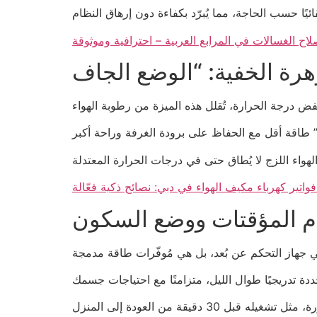
لاح الغسالات في المرابع العربية – احترافية وموثوقة
اتير كهرباء مكيف الهواء في دبي: نصائح ذكية فعّالة
م المؤقتات ووضع السكون