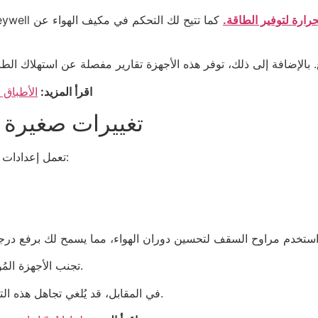
ارة لتوفير الطاقة.
كما تتيح لك التحكم في مكيف الهواء عن
اقرأ المزيد:
الأطباق 
تغييرات صغيرة ف
تعمل إعدادات توفير الطاقة بشكل أفضل عند دمجها مع عادات ذكية:
تجنب الأجهزة المُولّدة للحرارة مثل الأفران خلال الساعات الأكثر حرارة.
في المقابل، قد يُلغي تجاهل هذه التغييرات الصغيرة فوائد إعدادات مكيف الهواء الصحيحة.