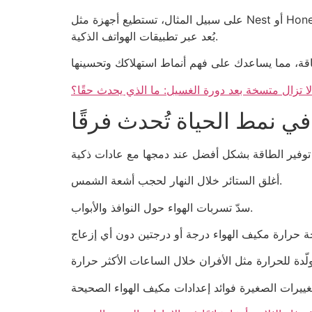
بُعد عبر تطبيقات الهواتف الذكية.
لا تزال متسخة بعد دورة الغسيل: ما الذي يحدث حقًا؟
ي نمط الحياة تُحدث فرقًا
أغلق الستائر خلال النهار لحجب أشعة الشمس.
سدّ تسربات الهواء حول النوافذ والأبواب.